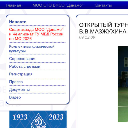
Главная
МОО ОГО ВФСО "Динамо"
Контакты
Новости
ОТКРЫТЫЙ ТУР
Спартакиада МОО "Динамо"
В.В.МАЗЖУХИНА
и Чемпионат ГУ МВД России
09.12.09
по МО 2026
Коллективы физической
культуры
Соревнования
Работа с детьми
Регистрация
Пресса
Документы
Видео