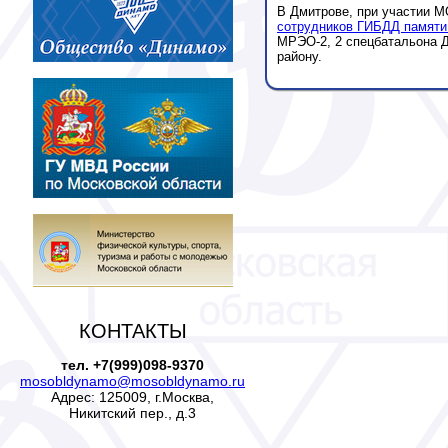
В Дмитрове, при участии 
сотрудников ГИБДД памяти
МРЭО-2, 2 спецбатальона 
району.
КОНТАКТЫ
тел. +7(999)098-9370
mosobldynamo@mosobldynamo.ru
Адрес: 125009, г.Москва,
Никитский пер., д.3