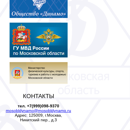
КОНТАКТЫ
тел. +7(999)098-9370
mosobldynamo@mosobldynamo.ru
Адрес: 125009, г.Москва,
Никитский пер., д.3