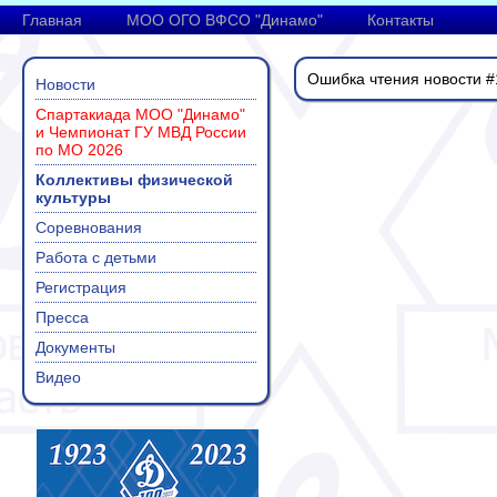
Главная
МОО ОГО ВФСО "Динамо"
Контакты
Ошибка чтения новости #
Новости
Спартакиада МОО "Динамо"
и Чемпионат ГУ МВД России
по МО 2026
Коллективы физической
культуры
Соревнования
Работа с детьми
Регистрация
Пресса
Документы
Видео