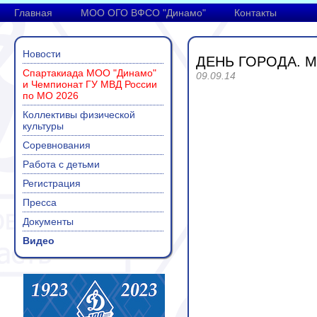
Главная
МОО ОГО ВФСО "Динамо"
Контакты
Новости
ДЕНЬ ГОРОДА. МО
Спартакиада МОО "Динамо"
09.09.14
и Чемпионат ГУ МВД России
по МО 2026
Коллективы физической
культуры
Соревнования
Работа с детьми
Регистрация
Пресса
Документы
Видео