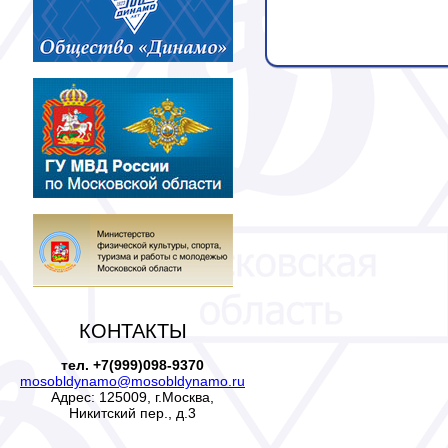
КОНТАКТЫ
тел. +7(999)098-9370
mosobldynamo@mosobldynamo.ru
Адрес: 125009, г.Москва,
Никитский пер., д.3