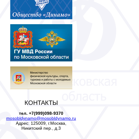
КОНТАКТЫ
тел. +7(999)098-9370
mosobldynamo@mosobldynamo.ru
Адрес: 125009, г.Москва,
Никитский пер., д.3