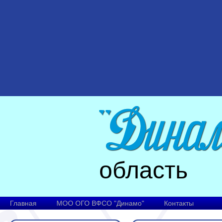
область
Главная
МОО ОГО ВФСО "Динамо"
Контакты