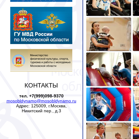
КОНТАКТЫ
тел. +7(999)098-9370
mosobldynamo@mosobldynamo.ru
Адрес: 125009, г.Москва,
Никитский пер., д.3