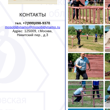
КОНТАКТЫ
тел. +7(999)098-9370
mosobldynamo@mosobldynamo.ru
Адрес: 125009, г.Москва,
Никитский пер., д.3