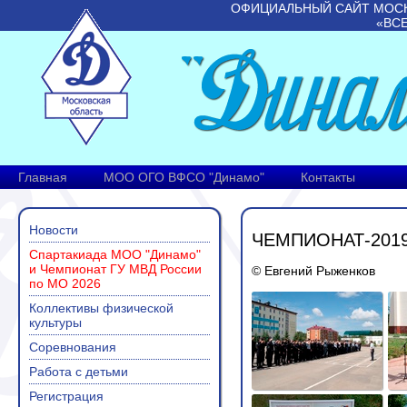
ОФИЦИАЛЬНЫЙ САЙТ МОС
«ВС
Главная
МОО ОГО ВФСО "Динамо"
Контакты
Новости
ЧЕМПИОНАТ-201
Спартакиада МОО "Динамо"
и Чемпионат ГУ МВД России
© Евгений Рыженков
по МО 2026
Коллективы физической
культуры
Соревнования
Работа с детьми
Регистрация