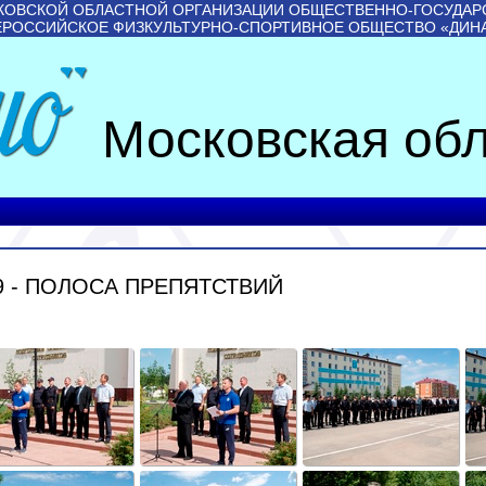
КОВСКОЙ ОБЛАСТНОЙ ОРГАНИЗАЦИИ ОБЩЕСТВЕННО-ГОСУДАР
ЕРОССИЙСКОЕ ФИЗКУЛЬТУРНО-СПОРТИВНОЕ ОБЩЕСТВО «ДИН
Московская обл
9 - ПОЛОСА ПРЕПЯТСТВИЙ