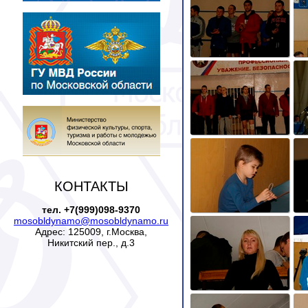
КОНТАКТЫ
тел. +7(999)098-9370
mosobldynamo@mosobldynamo.ru
Адрес: 125009, г.Москва,
Никитский пер., д.3