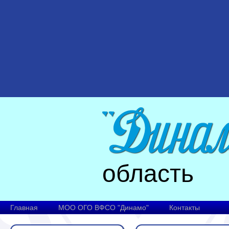
область
Главная
МОО ОГО ВФСО "Динамо"
Контакты