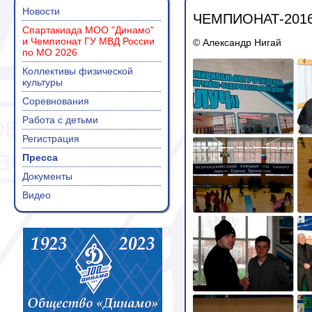
Новости
ЧЕМПИОНАТ-2016
Спартакиада МОО "Динамо"
и Чемпионат ГУ МВД России
© Александр Нигай
по МО 2026
Коллективы физической
культуры
Соревнования
Работа с детьми
Регистрация
Пресса
Документы
Видео