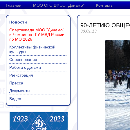
Главная
МОО ОГО ВФСО "Динамо"
Контакты
Новости
90-ЛЕТИЮ ОБЩЕ
Спартакиада МОО "Динамо"
30.01.13
и Чемпионат ГУ МВД России
по МО 2026
Коллективы физической
культуры
Соревнования
Работа с детьми
Регистрация
Пресса
Документы
Видео