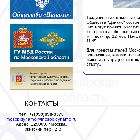
Традиционные массовые со
Общества "Динамо" состоят
них могут принять участие
кто просто любит лыжные г
м - дети до 12 лет. Начал
11.45.
Для представителей Моск
организации, которая появ
испытывать трудности ман
старту...
КОНТАКТЫ
тел. +7(999)098-9370
mosobldynamo@mosobldynamo.ru
Адрес: 125009, г.Москва,
Никитский пер., д.3