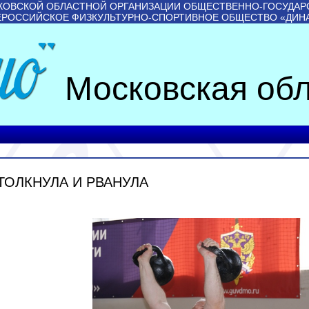
КОВСКОЙ ОБЛАСТНОЙ ОРГАНИЗАЦИИ ОБЩЕСТВЕННО-ГОСУДАР
ЕРОССИЙСКОЕ ФИЗКУЛЬТУРНО-СПОРТИВНОЕ ОБЩЕСТВО «ДИН
Московская обл
ТОЛКНУЛА И РВАНУЛА