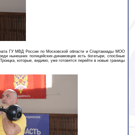
оната ГУ МВД России по Московской области и Спартакиады МОО
реди нынешних полицейских-динамовцев есть богатыри, спосбные
роицка, которые, видимо, уже готовятся перейти в новые границы