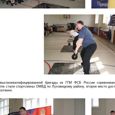
высококвалифицированной бригады из ГПИ ФСБ России соревнован
ппе стали спортсмены ОМВД по Луховицкому району, второе место дост
ротвино.