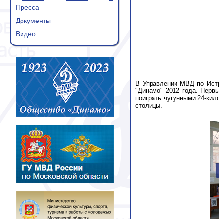
Пресса
Документы
Видео
В Управлении МВД по Истр
"Динамо" 2012 года. Перв
поиграть чугунными 24-кил
столицы.