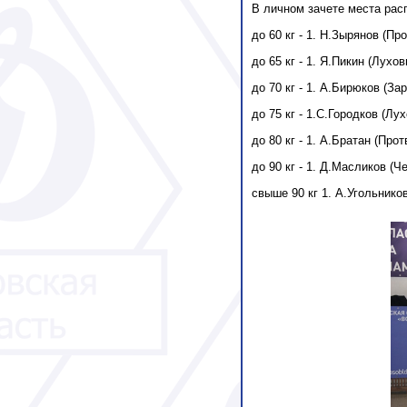
В личном зачете места ра
до 60 кг - 1. Н.Зырянов (Пр
до 65 кг - 1. Я.Пикин (Лухо
до 70 кг - 1. А.Бирюков (З
до 75 кг - 1.С.Городков (Л
до 80 кг - 1. А.Братан (Про
до 90 кг - 1. Д.Масликов (Ч
свыше 90 кг 1. А.Угольнико