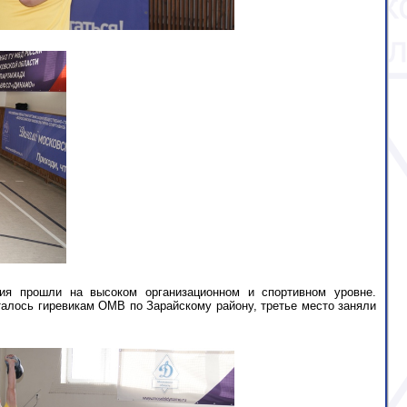
ия прошли на высоком организационном и спортивном уровне.
алось гиревикам ОМВ по Зарайскому району, третье место заняли