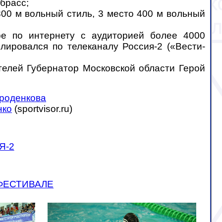
 брасс;
800 м вольный стиль, 3 место 400 м вольный
е по интернету с аудиторией более 4000
лировался по телеканалу Россия-2 («Вести-
телей Губернатор Московской области Герой
ороденкова
нко
(sportvisor.ru)
Я-2
ФЕСТИВАЛЕ