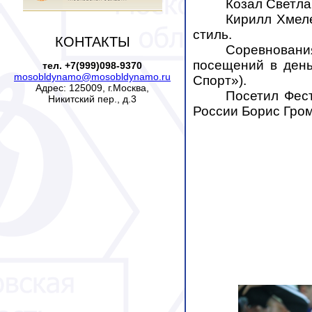
Козал Светлан
Кирилл Хмеле
стиль.
КОНТАКТЫ
Соревновани
посещений в день
тел. +7(999)098-9370
mosobldynamo@mosobldynamo.ru
Спорт»).
Адрес: 125009, г.Москва,
Посетил Фест
Никитский пер., д.3
России Борис Гром