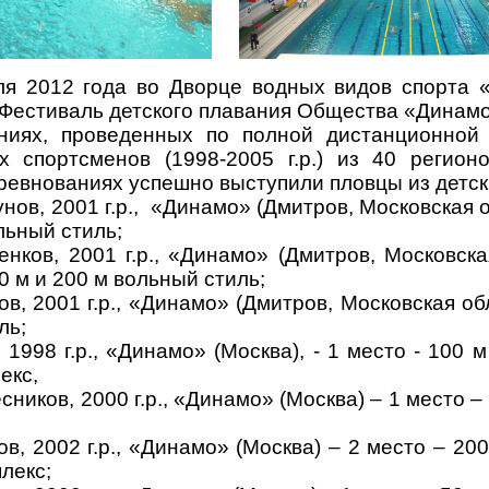
я 2012 года во Дворце водных видов спорта «
Фестиваль детского плавания Общества «Динамо
ниях, проведенных по полной дистанционной 
 спортсменов (1998-2005 г.р.) из 40 регионо
ревнованиях успешно выступили пловцы из детск
ов, 2001 г.р.,
«Динамо» (Дмитров, Московская об
льный стиль;
нков, 2001 г.р., «Динамо» (Дмитров, Московска
00 м и 200 м вольный стиль;
в, 2001 г.р., «Динамо» (Дмитров, Московская обл
ль;
 1998 г.р., «Динамо» (Москва), - 1 место - 100 
екс,
ников, 2000 г.р., «Динамо» (Москва) – 1 место –
в, 2002 г.р., «Динамо» (Москва) – 2 место – 200
лекс;