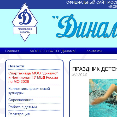
ОФИЦИАЛЬНЫЙ САЙТ МОС
«ВС
Главная
МОО ОГО ВФСО "Динамо"
Контакты
Новости
ПРАЗДНИК ДЕТС
Спартакиада МОО "Динамо"
28.02.12
и Чемпионат ГУ МВД России
по МО 2026
Коллективы физической
культуры
Соревнования
Работа с детьми
Регистрация