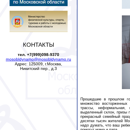
КОНТАКТЫ
тел. +7(999)098-9370
mosobldynamo@mosobldynamo.ru
Адрес: 125009, г.Москва,
Никитский пер., д.3
Прошедшие в прошлом го
множество восторженных о
трассы, неформальная, 
выделенный склон, призы п
прекрасный семейный праз
десятки тысяч жителей Мо
надо думать, что ваш ребе
помогут мама и папа.