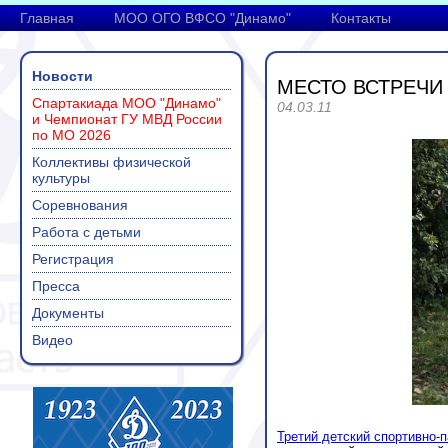
Главная
МОО ОГО ВФСО "Динамо"
Контакты
Новости
МЕСТО ВСТРЕЧИ
Спартакиада МОО "Динамо"
04.03.11
и Чемпионат ГУ МВД России
по МО 2026
Коллективы физической
культуры
Соревнования
Работа с детьми
Регистрация
Пресса
Документы
Видео
Третий детский спортивно-п