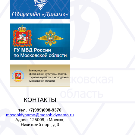
КОНТАКТЫ
тел. +7(999)098-9370
mosobldynamo@mosobldynamo.ru
Адрес: 125009, г.Москва,
Никитский пер., д.3