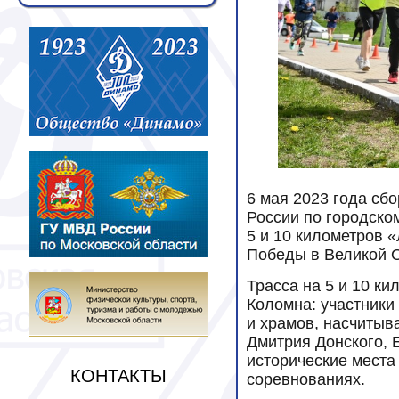
6 мая 2023 года сб
России по городско
5 и 10 километров 
Победы в Великой О
Трасса на 5 и 10 к
Коломна: участники
и храмов, насчитыв
Дмитрия Донского, 
исторические места
КОНТАКТЫ
соревнованиях.