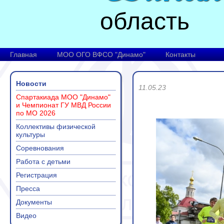
область
Главная
МОО ОГО ВФСО "Динамо"
Контакты
Новости
11.05.23
Спартакиада МОО "Динамо"
и Чемпионат ГУ МВД России
по МО 2026
Коллективы физической
культуры
Соревнования
Работа с детьми
Регистрация
Пресса
Документы
Видео