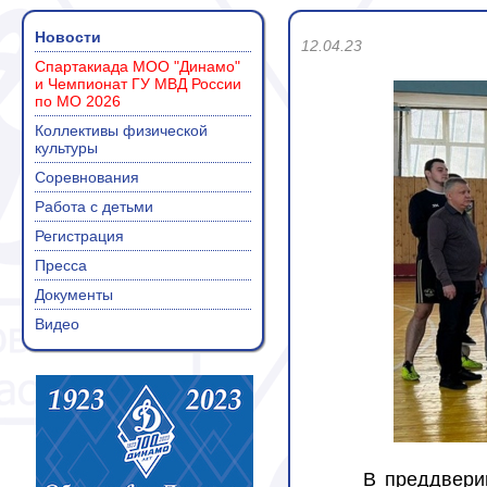
Новости
12.04.23
Спартакиада МОО "Динамо"
и Чемпионат ГУ МВД России
по МО 2026
Коллективы физической
культуры
Соревнования
Работа с детьми
Регистрация
Пресса
Документы
Видео
В преддвери