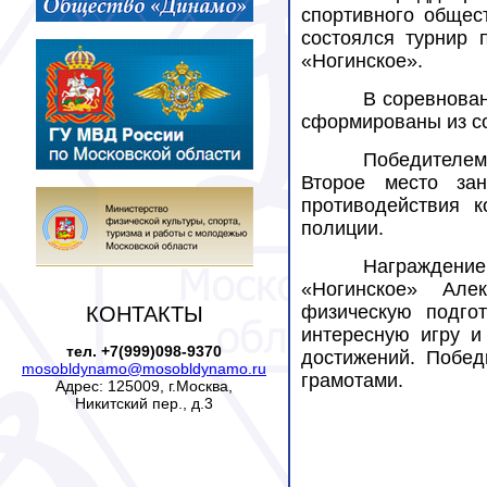
спортивного общес
состоялся турнир
«Ногинское».
В соревнован
сформированы из с
Победителем
Второе место зан
противодействия к
полиции.
Награждение
«Ногинское» Ал
физическую подгот
КОНТАКТЫ
интересную игру и
тел. +7(999)098-9370
достижений. Побед
mosobldynamo@mosobldynamo.ru
грамотами.
Адрес: 125009, г.Москва,
Никитский пер., д.3