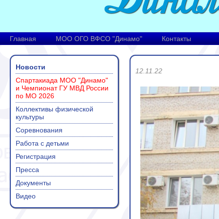
Главная
МОО ОГО ВФСО "Динамо"
Контакты
Новости
12.11.22
Спартакиада МОО "Динамо"
и Чемпионат ГУ МВД России
по МО 2026
Коллективы физической
культуры
Соревнования
Работа с детьми
Регистрация
Пресса
Документы
Видео