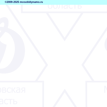
©2009-2025 mosobldynamo.ru