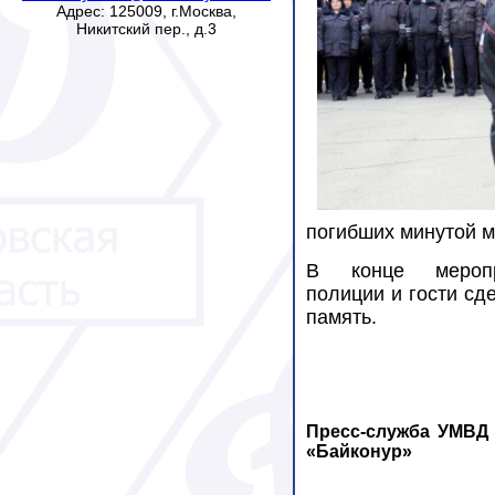
Адрес: 125009, г.Москва,
Никитский пер., д.3
погибших минутой м
В конце меропр
полиции и гости сд
память.
Пресс-служба УМВД 
«Байконур»