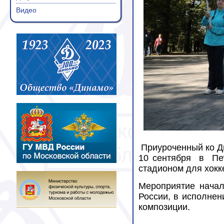
Видео
Приуроченный ко Д
10 сентября
в
Пе
стадионом для хокк
Мероприятие начал
России, в исполнен
композиции.