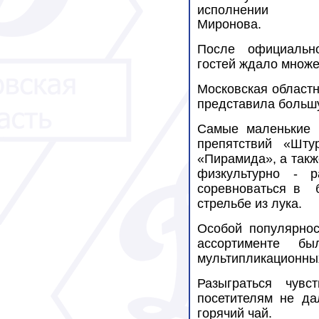
исполнении 
Миронова.
После официальн
гостей ждало множе
Московская област
представила большу
Самые маленькие 
препятствий «Шту
«Пирамида», а такж
физкультурно - р
соревноваться в
стрельбе из лука.
Особой
популярнос
ассортименте б
мультипликационны
Разыграться чувс
посетителям не да
горячий чай.