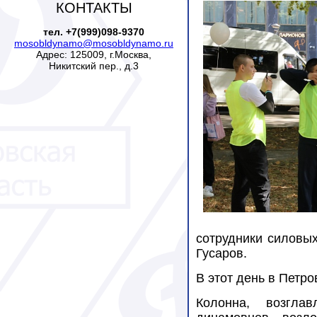
КОНТАКТЫ
тел. +7(999)098-9370
mosobldynamo@mosobldynamo.ru
Адрес: 125009, г.Москва,
Никитский пер., д.3
сотрудники силовых
Гусаров.
В этот день в Петр
Колонна, возгла