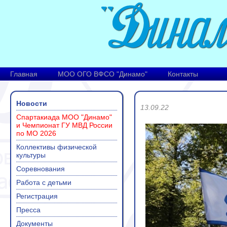
Главная
МОО ОГО ВФСО "Динамо"
Контакты
Новости
13.09.22
Спартакиада МОО "Динамо"
и Чемпионат ГУ МВД России
по МО 2026
Коллективы физической
культуры
Соревнования
Работа с детьми
Регистрация
Пресса
Документы