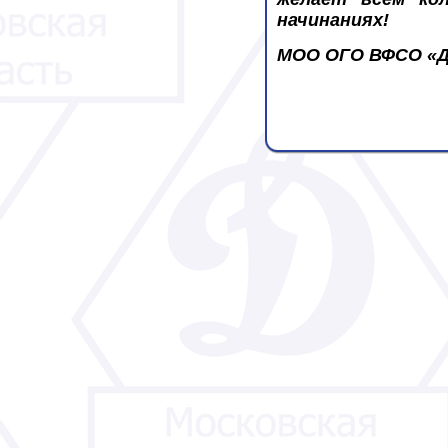
начинаниях!
МОО ОГО ВФСО «Д