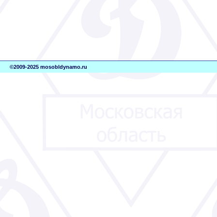
©2009-2025 mosobldynamo.ru