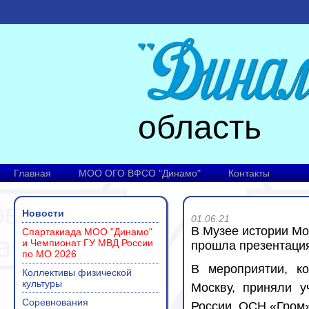
область
Главная
МОО ОГО ВФСО "Динамо"
Контакты
Новости
01.06.21
В Музее истории Мо
Спартакиада МОО "Динамо"
и Чемпионат ГУ МВД России
прошла презентация
по МО 2026
В мероприятии, к
Коллективы физической
культуры
Москву, приняли 
Соревнования
России, ОСН «Гром»