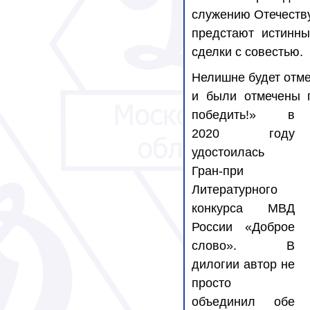
служению Отечеству
предстают истинн
сделки с совестью.
Нелишне будет отме
и были отмечены п
победить!» в
2020 году
удостоилась
Гран-при
Литературного
конкурса МВД
России «Доброе
слово». В
дилогии автор не
просто
объединил обе