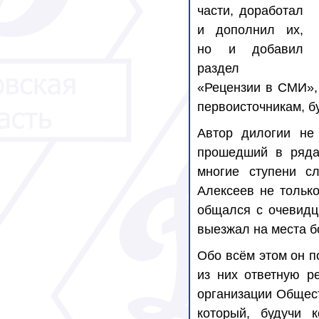
части, доработал
и дополнил их,
но и добавил
раздел
«Рецензии в СМИ»,
первоисточникам, б
Автор дилогии не
прошедший в ряда
многие ступени сл
Алексеев не тольк
общался с очевидц
выезжал на места б
Обо всём этом он п
из них ответную р
организации Общес
который, будучи 