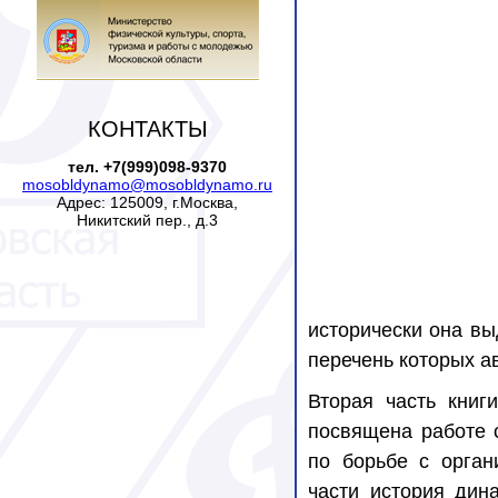
КОНТАКТЫ
тел. +7(999)098-9370
mosobldynamo@mosobldynamo.ru
Адрес: 125009, г.Москва,
Никитский пер., д.3
исторически она вы
перечень которых а
Вторая часть книг
посвящена работе 
по борьбе с орган
части история дин