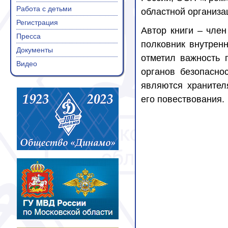
Работа с детьми
областной организ
Регистрация
Автор книги – чле
Пресса
полковник внутренн
Документы
отметил важность 
Видео
органов безопасно
являются хранител
его повествования.