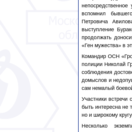
непосредственное 
вспомнил бывшег
Петровича Авилов
выступление Бурак
продолжать доноси
«Ген мужества» в э
Командир ОСН «Гро
полиции Николай Гр
соблюдения достове
домыслов и недопу
сам немалый боевой
Участники встречи 
быть интересна не 
но и широкому кругу
Несколько экзем