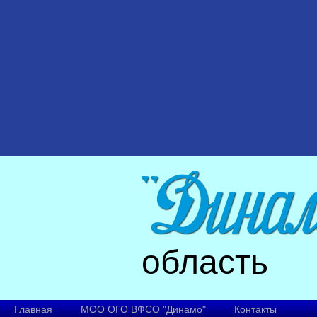
область
Главная
МОО ОГО ВФСО "Динамо"
Контакты