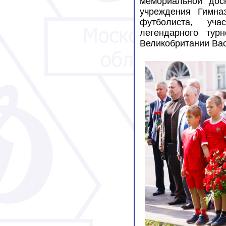
мемориальной дос
учреждения Гимна
футболиста, уча
легендарного ту
Великобритании Ва