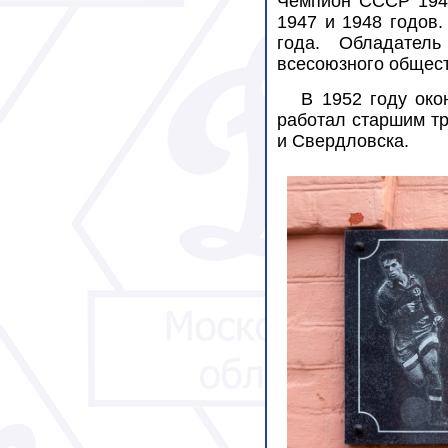
Чемпион СССР 1945
1947 и 1948 годов
года. Обладател
всесоюзного общес
В 1952 году око
работал старшим т
и Свердловска.