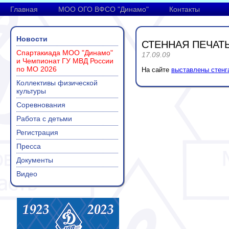
Главная
МОО ОГО ВФСО "Динамо"
Контакты
Новости
СТЕННАЯ ПЕЧАТ
Спартакиада МОО "Динамо"
17.09.09
и Чемпионат ГУ МВД России
по МО 2026
На сайте
выставлены стенг
Коллективы физической
культуры
Соревнования
Работа с детьми
Регистрация
Пресса
Документы
Видео