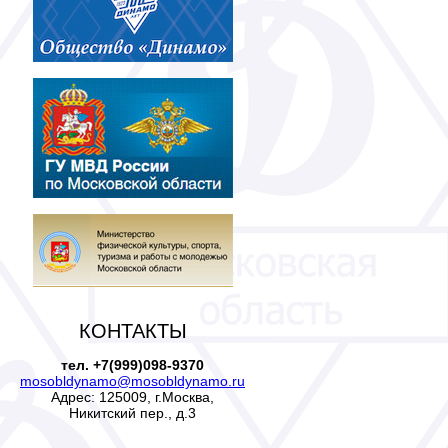
КОНТАКТЫ
тел. +7(999)098-9370
mosobldynamo@mosobldynamo.ru
Адрес: 125009, г.Москва,
Никитский пер., д.3