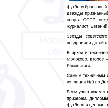
футболу,бронзовый
дважды признанны
спорта СССР межд
журналист
Евгений
Звезды советског
поздравили детей с
В яркой и техничн
Молоково, второе 
Раменского.
Самым техничным и
из
лицея №3 г.о.До
Всем участникам эт
призерам, дипломы
футбола и ценные п