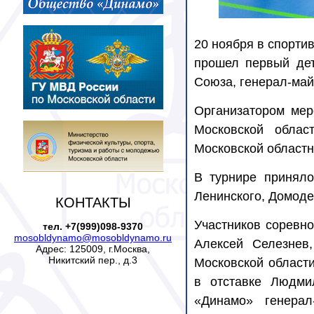
20 ноября в спорти
прошел первый дет
Союза, генерал-ма
Организатором мер
Московской облас
Московской област
В турнире приняло
Ленинского, Домоде
КОНТАКТЫ
Участников соревно
тел. +7(999)098-9370
mosobldynamo@mosobldynamo.ru
Алексей Селезнев
Адрес: 125009, г.Москва,
Никитский пер., д.3
Московской област
в отставке Людми
«Динамо» генерал