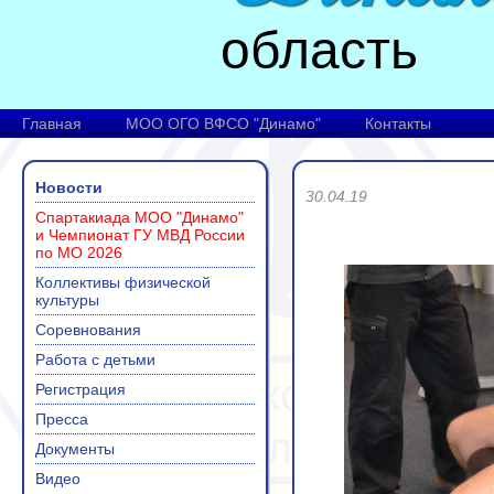
область
Главная
МОО ОГО ВФСО "Динамо"
Контакты
Новости
30.04.19
Спартакиада МОО "Динамо"
и Чемпионат ГУ МВД России
по МО 2026
Коллективы физической
культуры
Соревнования
Работа с детьми
Регистрация
Пресса
Документы
Видео