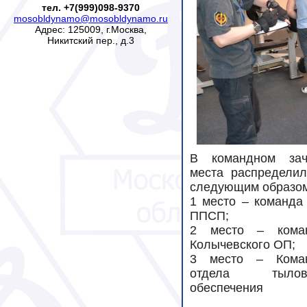
тел. +7(999)098-9370
mosobldynamo@mosobldynamo.ru
Адрес: 125009, г.Москва,
Никитский пер., д.3
В командном зач
места распределил
следующим образом
1 место – команда
ППСП;
2 место – кома
Колычевского ОП;
3 место – Кома
отдела тылов
обеспечения