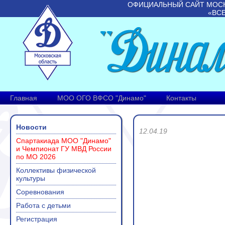
ОФИЦИАЛЬНЫЙ САЙТ МОС
«ВС
Главная
МОО ОГО ВФСО "Динамо"
Контакты
Новости
12.04.19
Спартакиада МОО "Динамо"
и Чемпионат ГУ МВД России
по МО 2026
Коллективы физической
культуры
Соревнования
Работа с детьми
Регистрация