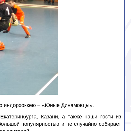
 по индорхоккею – «Юные Динамовцы».
катеринбурга, Казани, а также наши гости из
 большой популярностью и не случайно собирает