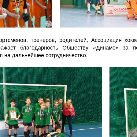
ртсменов, тренеров, родителей, Ассоциация хокк
ражает благодарность Обществу «Динамо» за по
я на дальнейшее сотрудничество.