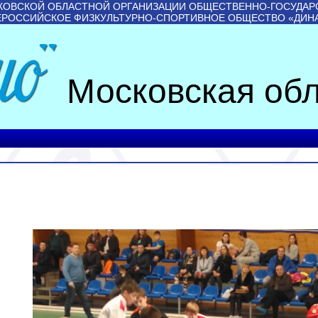
КОВСКОЙ ОБЛАСТНОЙ ОРГАНИЗАЦИИ ОБЩЕСТВЕННО-ГОСУДАР
ЕРОССИЙСКОЕ ФИЗКУЛЬТУРНО-СПОРТИВНОЕ ОБЩЕСТВО «ДИН
Московская обл