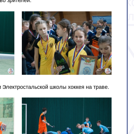
во зрителей.
 Электростальской школы хоккея на траве.