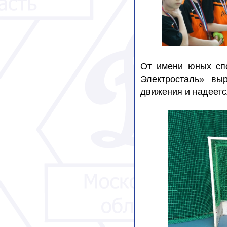
От имени юных спо
Электросталь» вы
движения и надеетс