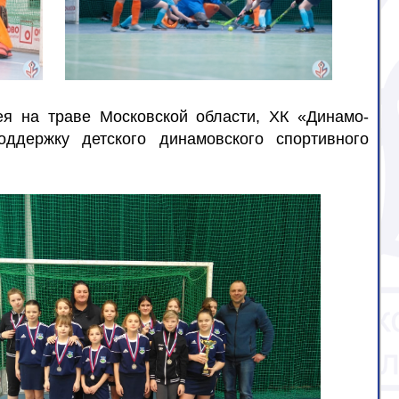
ея на траве Московской области, ХК «Динамо-
ддержку детского динамовского спортивного