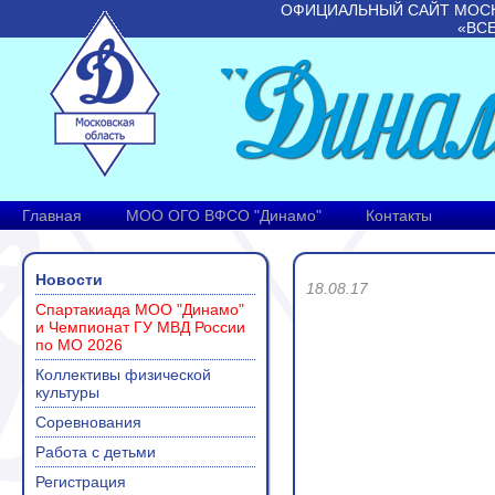
ОФИЦИАЛЬНЫЙ САЙТ МОС
«ВС
Главная
МОО ОГО ВФСО "Динамо"
Контакты
Новости
18.08.17
Спартакиада МОО "Динамо"
и Чемпионат ГУ МВД России
по МО 2026
Коллективы физической
культуры
Соревнования
Работа с детьми
Регистрация