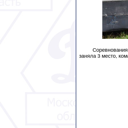
Соревнования 
заняла 3 место, ко