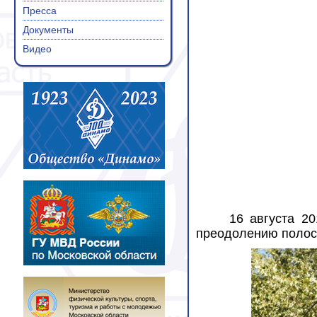
Пресса
Документы
Видео
16 августа 2
преодолению полосы