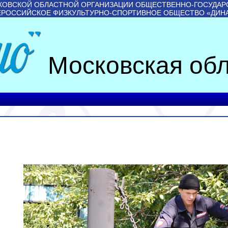
КОВСКОЙ ОБЛАСТНОЙ ОРГАНИЗАЦИИ ОБЩЕСТВЕННО-ГОСУДАР
ЕРОССИЙСКОЕ ФИЗКУЛЬТУРНО-СПОРТИВНОЕ ОБЩЕСТВО «ДИН
Московская обл