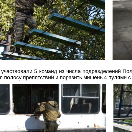
х участвовали 5 команд из числа подразделений П
я полосу препятствий и поразить мишень 4 пулями с 