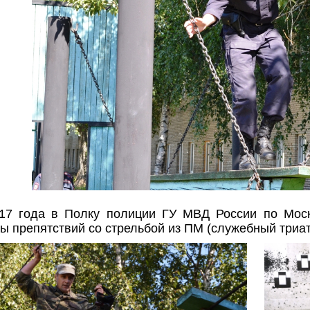
017 года в Полку полиции ГУ МВД России по Моск
 препятствий со стрельбой из ПМ (служебный триат