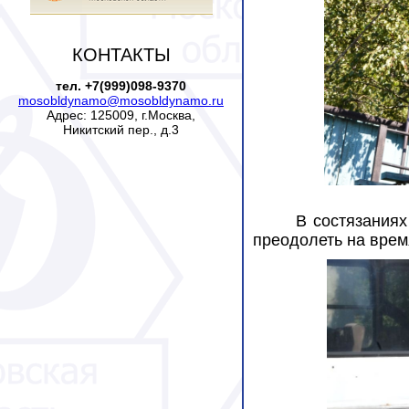
КОНТАКТЫ
тел. +7(999)098-9370
mosobldynamo@mosobldynamo.ru
Адрес: 125009, г.Москва,
Никитский пер., д.3
В состязания
преодолеть на врем