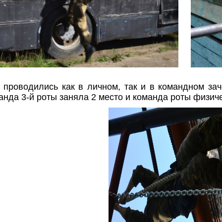
проводились как в личном, так и в командном зач
манда 3-й роты заняла 2 место и команда роты физич