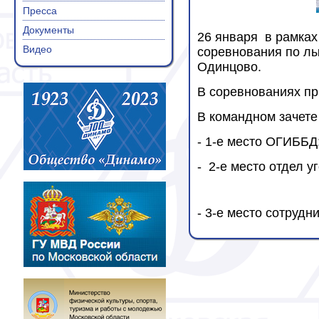
Пресса
Документы
26 января в рамка
Видео
соревнования по лы
Одинцово.
В соревнованиях пр
В командном зачет
- 1-е место ОГИББД
- 2-е место отдел у
- 3-е место сотрудн