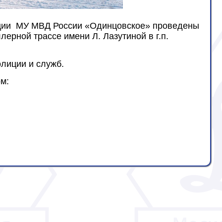
лиции МУ МВД России «Одинцовское» проведены
рной трассе имени Л. Лазутиной в г.п.
лиции и служб.
м: