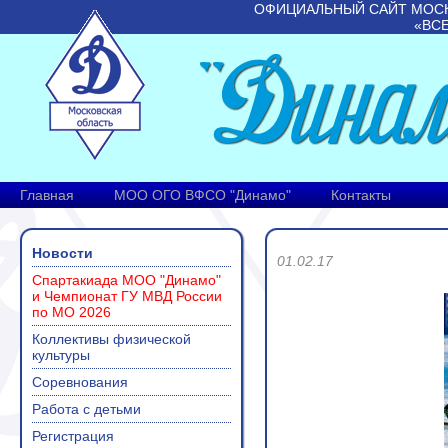
ОФИЦИАЛЬНЫЙ САЙТ МОС
«ВС
Главная
МОО ОГО ВФСО "Динамо"
Контакты
Новости
01.02.17
Спартакиада МОО "Динамо"
и Чемпионат ГУ МВД России
по МО 2026
Коллективы физической
культуры
Соревнования
Работа с детьми
Регистрация