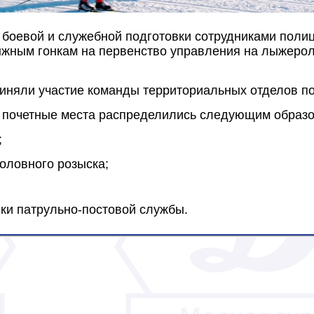
х боевой и служебной подготовки сотрудниками по
жным гонкам на первенство управления на лыжеролле
иняли участие команды территориальных отделов по
е почетные места распределились следующим образо
;
головного розыска;
ики патрульно-постовой службы.