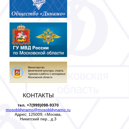
КОНТАКТЫ
тел. +7(999)098-9370
mosobldynamo@mosobldynamo.ru
Адрес: 125009, г.Москва,
Никитский пер., д.3