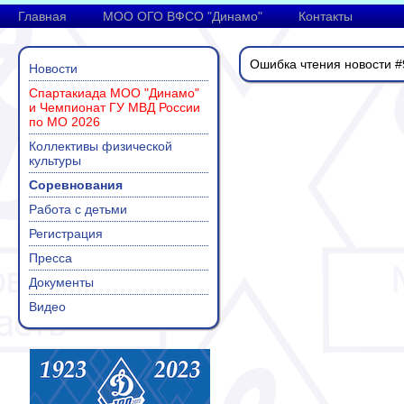
Главная
МОО ОГО ВФСО "Динамо"
Контакты
Ошибка чтения новости #
Новости
Спартакиада МОО "Динамо"
и Чемпионат ГУ МВД России
по МО 2026
Коллективы физической
культуры
Соревнования
Работа с детьми
Регистрация
Пресса
Документы
Видео