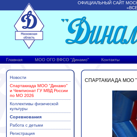
ОФИЦИАЛЬНЫЙ САЙТ МОС
«ВС
Главная
МОО ОГО ВФСО "Динамо"
Контакты
Новости
СПАРТАКИАДА МОО "
Спартакиада МОО "Динамо"
и Чемпионат ГУ МВД России
по МО 2026
Коллективы физической
культуры
Соревнования
Работа с детьми
Регистрация