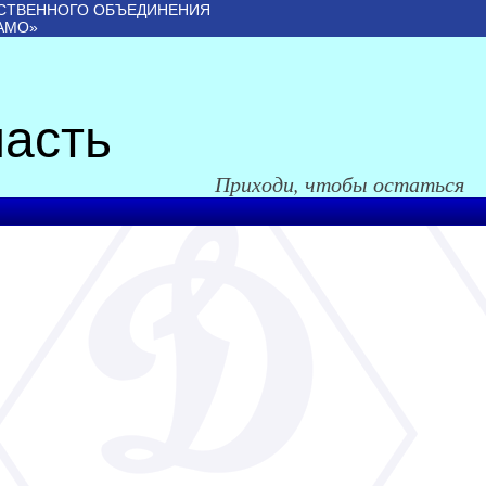
СТВЕННОГО ОБЪЕДИНЕНИЯ
АМО»
асть
Приходи, чтобы остаться