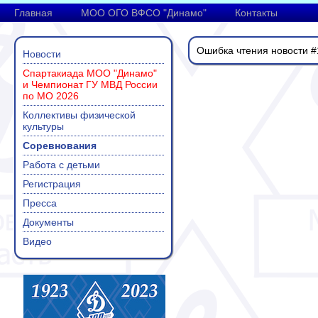
Главная
МОО ОГО ВФСО "Динамо"
Контакты
Ошибка чтения новости 
Новости
Спартакиада МОО "Динамо"
и Чемпионат ГУ МВД России
по МО 2026
Коллективы физической
культуры
Соревнования
Работа с детьми
Регистрация
Пресса
Документы
Видео