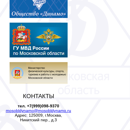
КОНТАКТЫ
тел. +7(999)098-9370
mosobldynamo@mosobldynamo.ru
Адрес: 125009, г.Москва,
Никитский пер., д.3